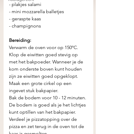
- plakjes salami 
- mini mozzarella balletjes 
- geraspte kaas
- champignons
Bereiding: 
Verwarm de oven voor op 150ºC.
Klop de eiwitten goed stevig op 
met het bakpoeder. Wanneer je de 
kom onderste boven kunt houden 
zijn ze eiwitten goed opgeklopt. 
Maak een grote cirkel op een 
ingevet stuk bakpapier. 
Bak de bodem voor 10 - 12 minuten. 
De bodem is goed als je het lichtjes 
kunt optillen van het bakpapier. 
Verdeel je pizzatopping over de 
pizza en zet terug in de oven tot de 
kaas is gesmolten.