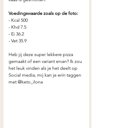
Voedingswaarde zoals op de foto:
- Kcal 500 
- Khd 7.5
- Ei 36.2
- Vet 35.9
Heb jij deze super lekkere pizza 
gemaakt of een variant ervan? Ik zou 
het leuk vinden als je het deelt op 
Social media, mij kan je erin taggen 
met @keto_ilona 