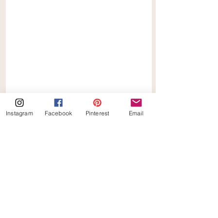
Keto
Instagram
Facebook
Pinterest
Email
Alles weergeven
Gerelateerde posts