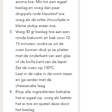
aroma toe. Mix tot een egaal 
beslag en voeg dan paar 
druppels rode kleurstof toe 
voeg als de witte chocolade in 
kleine stukje eraan toe.
Voeg 30 gr beslag toe aan een 
ronde bakvorm en bak voor 12-
15 minuten, zodra ze uit de 
oven komen druk je ze platter 
met de onderkant van een glas 
of de bolle kant van de lepel. 
Zet de oven op 135ºC. 
Laat in de cake in de vorm staan 
en ga verder met de 
cheesecake laag.
Klop alle ingrediënten behalve 
het ei egaal op. voeg als laatste 
het ei toe en spatel deze door 
het beslag. 