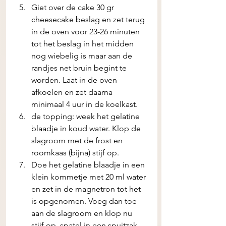
Giet over de cake 30 gr 
cheesecake beslag en zet terug 
in de oven voor 23-26 minuten 
tot het beslag in het midden 
nog wiebelig is maar aan de 
randjes net bruin begint te 
worden. Laat in de oven 
afkoelen en zet daarna 
minimaal 4 uur in de koelkast.
de topping: week het gelatine 
blaadje in koud water. Klop de 
slagroom met de frost en 
roomkaas (bijna) stijf op. 
Doe het gelatine blaadje in een 
klein kommetje met 20 ml water 
en zet in de magnetron tot het 
is opgenomen. Voeg dan toe 
aan de slagroom en klop nu 
stijf op, spatel in een spuitzak 