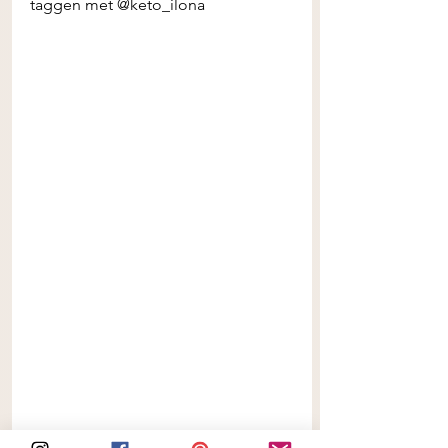
taggen met @keto_ilona 