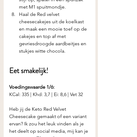
met M1 spuitmondje.
Haal de Red velvet 
cheesecakejes uit de koelkast 
en maak een mooie toef op de 
cakejes en top af met 
gevriesdroogde aardbeitjes en 
stukjes witte chocola. 
Eet smakelijk! 
Voedingswaarde 1/6:
KCal: 335 | Khd: 3,7 | Ei: 8,6 | Vet 32
Heb jij de Keto Red Velvet 
Cheesecake
gemaakt of een variant 
ervan? Ik zou het leuk vinden als je 
het deelt op social media, mij kan je 