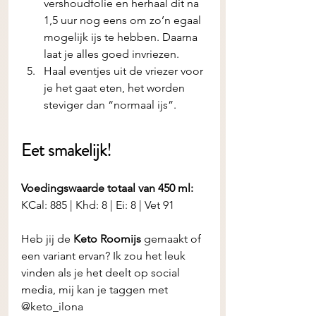
vershoudfolie en herhaal dit na 
1,5 uur nog eens om zo’n egaal 
mogelijk ijs te hebben. Daarna 
laat je alles goed invriezen. 
Haal eventjes uit de vriezer voor 
je het gaat eten, het worden 
steviger dan “normaal ijs”.
Eet smakelijk! 
Voedingswaarde totaal van 450 ml:
KCal: 885 | Khd: 8 | Ei: 8 | Vet 91
Heb jij de
 Keto Roomijs
 gemaakt of 
een variant ervan? Ik zou het leuk 
vinden als je het deelt op social 
media, mij kan je taggen met 
@keto_ilona 