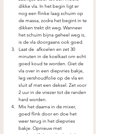
dikke vla. In het begin ligt er 
nog een flinke laag schuim op 
de massa, zodra het begint in te 
dikken trekt dit weg. Wanneer 
het schuim bijna geheel weg is, 
is de vla doorgaans ook goed. 
Laat de  afkoelen en zet 30 
minuten in de koelkast om echt 
goed koud te worden. Giet de 
vla over in een diepvries bakje, 
leg vershoudfolie op de vla en 
sluit af met een deksel. Zet voor 
2 uur in de vriezer tot de randen 
hard worden.
Mix het daarna in de mixer, 
goed flink door en doe het 
weer terug in het diepvries 
bakje. Opnieuw met 