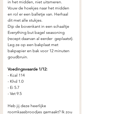
in het midden, niet uitsmeren. 
Vouw de hoekjes naar het midden 
en rol er een balletje van. Herhaal 
dit met alle stukjes. 
Dip de bovenkant in een schaaltje 
Everything but bagel seasoning 
(recept daarvan al eerder  geplaatst). 
Leg ze op een bakplaat met 
bakpapier en bak voor 12 minuten 
goudbruin. 
Voedingswaarde 1/12:
- Kcal 114
- Khd 1.0 
- Ei 5.7 
- Vet 9.5
Heb jij deze heerlijke 
roomkaasbroodjes gemaakt? Ik zou 