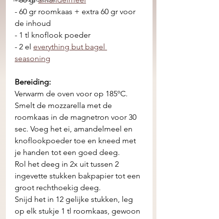
- 60 gr roomkaas + extra 60 gr voor 
de inhoud
- 1 tl knoflook poeder
- 2 el 
everything but bagel 
seasoning
Bereiding:
Verwarm de oven voor op 185ºC. 
Smelt de mozzarella met de 
roomkaas in de magnetron voor 30 
sec. Voeg het ei, amandelmeel en 
knoflookpoeder toe en kneed met 
je handen tot een goed deeg. 
Rol het deeg in 2x uit tussen 2 
ingevette stukken bakpapier tot een 
groot rechthoekig deeg.
Snijd het in 12 gelijke stukken, leg 
op elk stukje 1 tl roomkaas, gewoon 