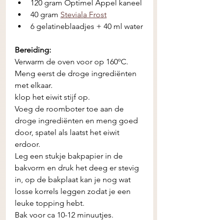
120 gram Optimel Appel kaneel
40 gram 
Steviala Frost
6 gelatineblaadjes + 40 ml water
Bereiding:
Verwarm de oven voor op 160ºC. 
Meng eerst de droge ingrediënten 
met elkaar. 
klop het eiwit stijf op. 
Voeg de roomboter toe aan de 
droge ingrediënten en meng goed 
door, spatel als laatst het eiwit 
erdoor. 
Leg een stukje bakpapier in de 
bakvorm en druk het deeg er stevig 
in, op de bakplaat kan je nog wat 
losse korrels leggen zodat je een 
leuke topping hebt. 
Bak voor ca 10-12 minuutjes. 