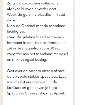
Zorg dat de bodem volledig is 
afgekoeld voor je verder gaat.
Week de gelatine blaadjes in koud 
water.
Klop de Optimel met de roomkaas 
luchtig op. 
voeg de gelatine blaadjes toe aan 
het water in een klein kommetje en 
zet in de magnetron voor 30 sec. 
voeg toe aan het roomkaas mengsel 
en mix tot egaal beslag. 
Giet over de bodem en top af met 
de afkoelde stukjes speculaas. Laat 
minimaal 4 uur opstijven in de 
koelkast en geniet van je Keto 
Speculaas Cheesecake met Appel.