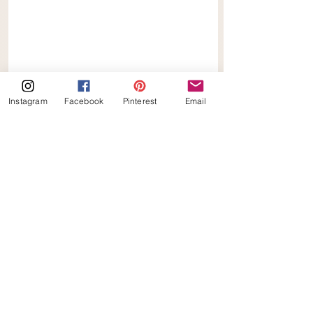
Instagram
Facebook
Pinterest
Email
Keto
Alles weergeven
Gerelateerde posts