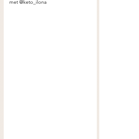
met @keto_ilona 