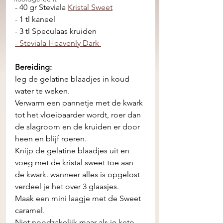
- 40 gr Steviala 
Kristal Sweet
- 1 tl kaneel 
- 3 tl Speculaas kruiden
- Steviala Heavenly Dark 
Bereiding:
leg de gelatine blaadjes in koud 
water te weken.
Verwarm een pannetje met de kwark 
tot het vloeibaarder wordt, roer dan 
de slagroom en de kruiden er door 
heen en blijf roeren. 
Knijp de gelatine blaadjes uit en 
voeg met de kristal sweet toe aan 
de kwark. wanneer alles is opgelost 
verdeel je het over 3 glaasjes. 
Maak een mini laagje met de Sweet 
caramel. 
Niet noodzakelijk maar als je keto 