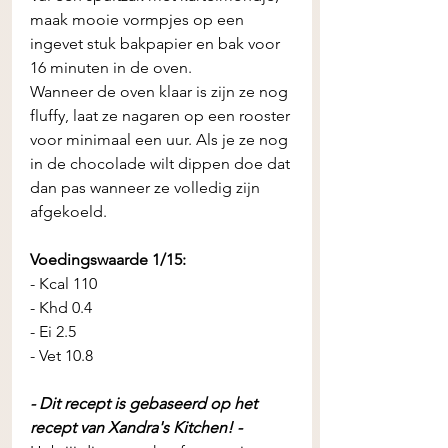
maak mooie vormpjes op een 
ingevet stuk bakpapier en bak voor 
16 minuten in de oven. 
Wanneer de oven klaar is zijn ze nog 
fluffy, laat ze nagaren op een rooster 
voor minimaal een uur. Als je ze nog 
in de chocolade wilt dippen doe dat 
dan pas wanneer ze volledig zijn 
afgekoeld. 
Voedingswaarde 1/15:
- Kcal 110
- Khd 0.4
- Ei 2.5
- Vet 10.8
- Dit recept is gebaseerd op het 
recept van Xandra's Kitchen! -