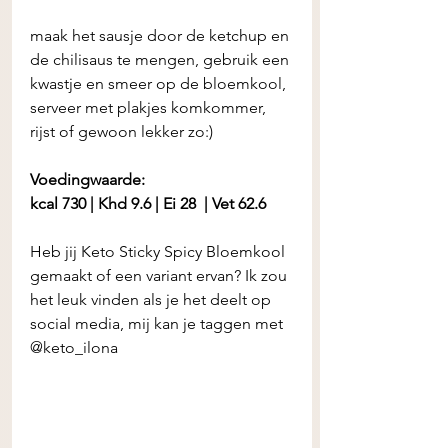
maak het sausje door de ketchup en 
de chilisaus te mengen, gebruik een 
kwastje en smeer op de bloemkool, 
serveer met plakjes komkommer, 
rijst of gewoon lekker zo:) 
Voedingwaarde:
kcal 730 | Khd 9.6 | Ei 28  | Vet 62.6 
Heb jij Keto Sticky Spicy Bloemkool 
gemaakt of een variant ervan? Ik zou 
het leuk vinden als je het deelt op 
social media, mij kan je taggen met 
@keto_ilona 