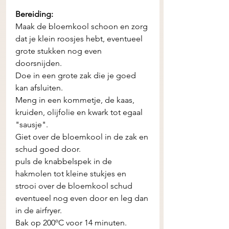
Bereiding:
Maak de bloemkool schoon en zorg 
dat je klein roosjes hebt, eventueel 
grote stukken nog even 
doorsnijden. 
Doe in een grote zak die je goed 
kan afsluiten. 
Meng in een kommetje, de kaas, 
kruiden, olijfolie en kwark tot egaal 
"sausje". 
Giet over de bloemkool in de zak en 
schud goed door. 
puls de knabbelspek in de 
hakmolen tot kleine stukjes en 
strooi over de bloemkool schud 
eventueel nog even door en leg dan 
in de airfryer. 
Bak op 200ºC voor 14 minuten. 