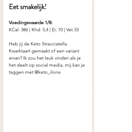
Eet smakelijk! 
Voedingswaarde 1/8:
KCal: 386 | Khd: 5,4 | Ei: 10 | Vet 33
Heb jij de
Keto Stracciatella 
Kwarktaart gemaakt of een variant 
ervan? Ik zou het leuk vinden als je 
het deelt op social media, mij kan je 
taggen met @keto_ilona 