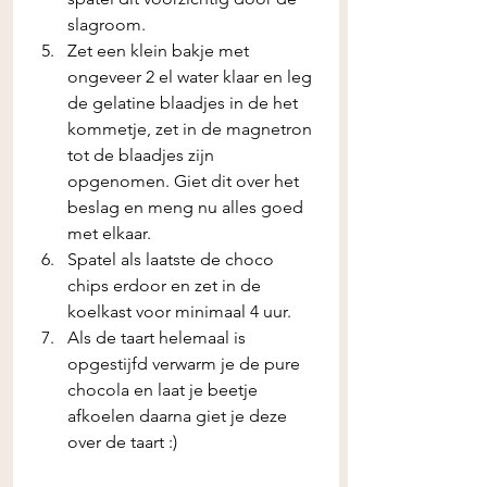
slagroom. 
Zet een klein bakje met 
ongeveer 2 el water klaar en leg 
de gelatine blaadjes in de het 
kommetje, zet in de magnetron 
tot de blaadjes zijn 
opgenomen. Giet dit over het 
beslag en meng nu alles goed 
met elkaar. 
Spatel als laatste de choco 
chips erdoor en zet in de 
koelkast voor minimaal 4 uur. 
Als de taart helemaal is 
opgestijfd verwarm je de pure 
chocola en laat je beetje 
afkoelen daarna giet je deze 
over de taart :) 