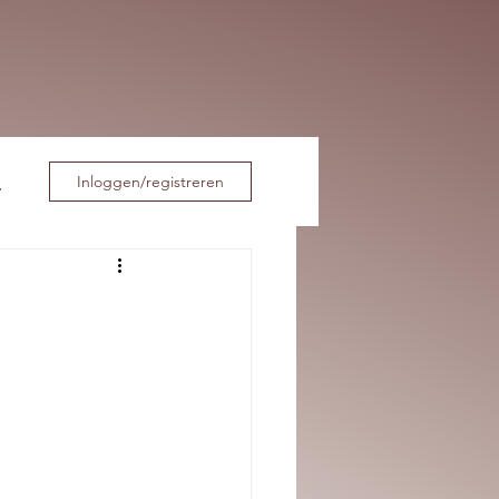
Inloggen/registreren