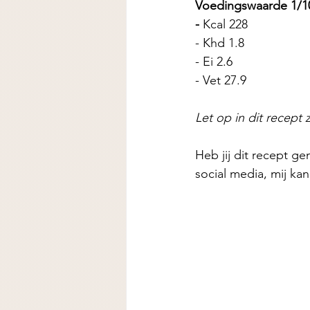
Voedingswaarde 1/1
- 
Kcal 228
- Khd 1.8
- Ei 2.6
- Vet 27.9
Let op in dit recept 
Heb jij dit recept ge
social media, mij ka