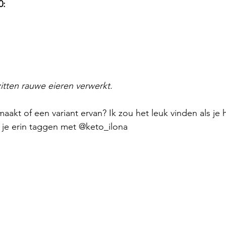
0:
zitten rauwe eieren verwerkt. 
maakt of een variant ervan? Ik zou het leuk vinden als je 
n je erin taggen met @keto_ilona 