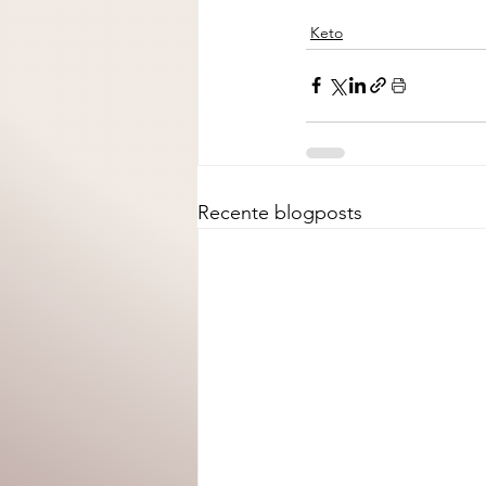
Keto
Recente blogposts