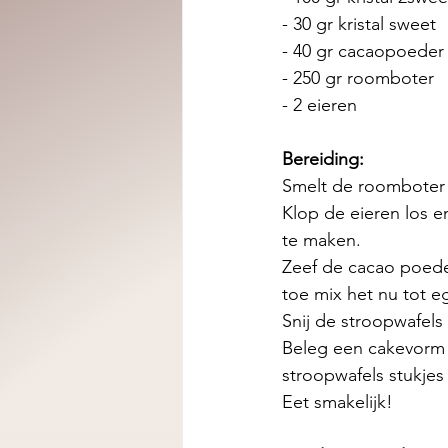
- 30 gr kristal sweet
- 40 gr cacaopoeder
- 250 gr roomboter
- 2 eieren
Bereiding:
Smelt de roomboter 
Klop de eieren los e
te maken. 
Zeef de cacao poede
toe mix het nu tot eg
Snij de stroopwafels 
Beleg een cakevorm 
stroopwafels stukjes
Eet smakelijk! 