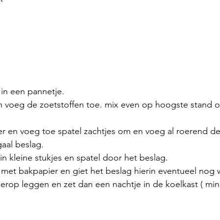
in een pannetje.
n voeg de zoetstoffen toe. mix even op hoogste stand o
r en voeg toe spatel zachtjes om en voeg al roerend d
aal beslag. 
in kleine stukjes en spatel door het beslag. 
met bakpapier en giet het beslag hierin eventueel nog 
 erop leggen en zet dan een nachtje in de koelkast ( mini