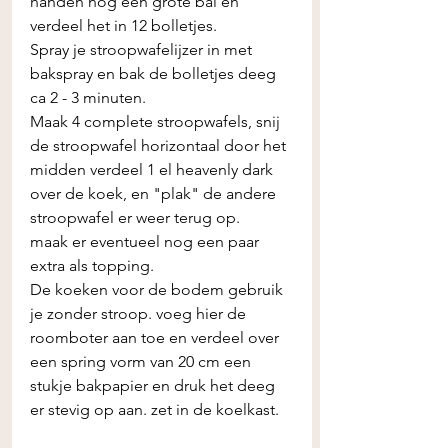
handen nog een grote bal en 
verdeel het in 12 bolletjes. 
Spray je stroopwafelijzer in met 
bakspray en bak de bolletjes deeg 
ca 2 - 3 minuten. 
Maak 4 complete stroopwafels, snij 
de stroopwafel horizontaal door het 
midden verdeel 1 el heavenly dark 
over de koek, en "plak" de andere 
stroopwafel er weer terug op. 
maak er eventueel nog een paar 
extra als topping. 
De koeken voor de bodem gebruik 
je zonder stroop. voeg hier de 
roomboter aan toe en verdeel over 
een spring vorm van 20 cm een 
stukje bakpapier en druk het deeg 
er stevig op aan. zet in de koelkast. 