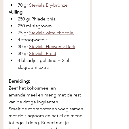
70 gr 
Steviala Ery-bronze
Vulling
250 gr Phiadelphia
250 ml slagroom
75 gr 
Steviala witte chocola
4 stroopwafels
30 gr 
Steviala Heavenly Dark
30 gr 
Steviala Frost
4 blaadjes gelatine + 2 el 
slagroom extra
Bereiding: 
Zeef het kokosmeel en 
amandelmeel en meng met de rest 
van de droge ingrienten. 
Smelt de roomboter en voeg samen 
met de slagroom en het ei en meng 
tot egaal deeg. Kneed met je 