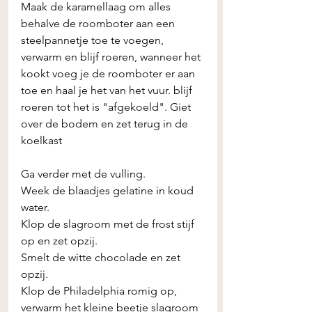
Maak de karamellaag om alles 
behalve de roomboter aan een 
steelpannetje toe te voegen, 
verwarm en blijf roeren, wanneer het 
kookt voeg je de roomboter er aan 
toe en haal je het van het vuur. blijf 
roeren tot het is "afgekoeld". Giet 
over de bodem en zet terug in de 
koelkast 
Ga verder met de vulling. 
Week de blaadjes gelatine in koud 
water. 
Klop de slagroom met de frost stijf 
op en zet opzij. 
Smelt de witte chocolade en zet 
opzij. 
Klop de Philadelphia romig op, 
verwarm het kleine beetje slagroom 