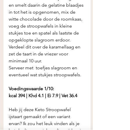
en smelt daarin de gelatine blaadjes 
in tot het is opgenomen, mix de 
witte chocolade door de roomkaas, 
voeg de stroopwafels in kleine 
stukjes toe en spatel als laatste de 
opgeklopte slagroom erdoor.  
Verdeel dit over de karamellaag en 
zet de taart in de vriezer voor 
minimaal 10 uur. 
Serveer met  toefjes slagroom en 
eventueel wat stukjes stroopwafels. 
Voedingswaarde 1/10:
kcal 394 | Khd 4.1 | Ei 7.9 | Vet 36.4
Heb jij deze Keto Stroopwafel 
ijstaart gemaakt of een variant 
ervan? Ik zou het leuk vinden als je 