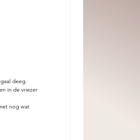
gaal deeg.
n in de vriezer 
 met nog wat 