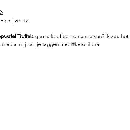
2:
Ei: 5 | Vet 12
pwafel Truffels
 gemaakt of een variant ervan? Ik zou het 
al media, mij kan je taggen met @keto_ilona 