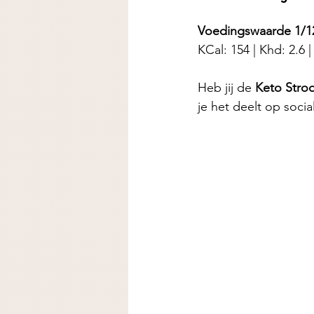
Voedingswaarde 1/1
KCal: 154 | Khd: 2.6 | 
Heb jij de
 Keto Stroo
je het deelt op soci