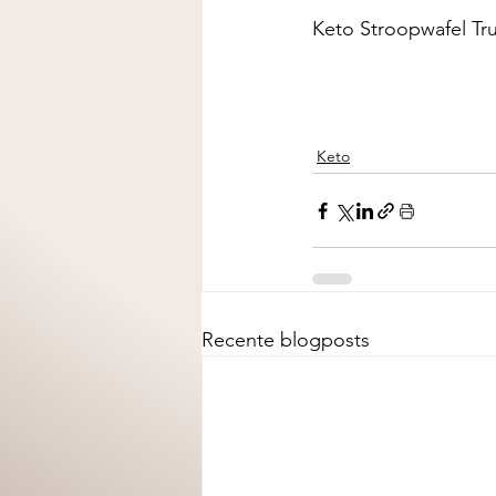
Keto Stroopwafel Tru
Keto
Recente blogposts