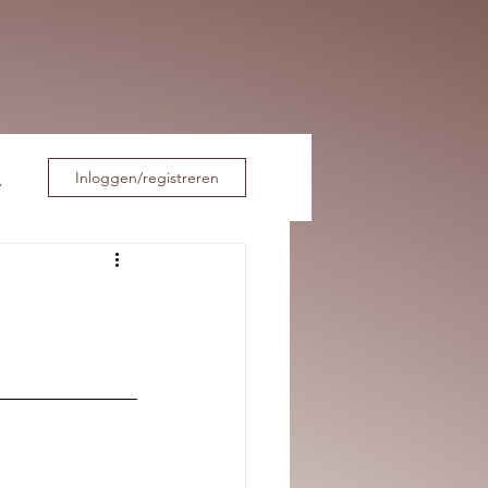
Inloggen/registreren