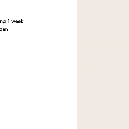
ing 1 week 
ezen