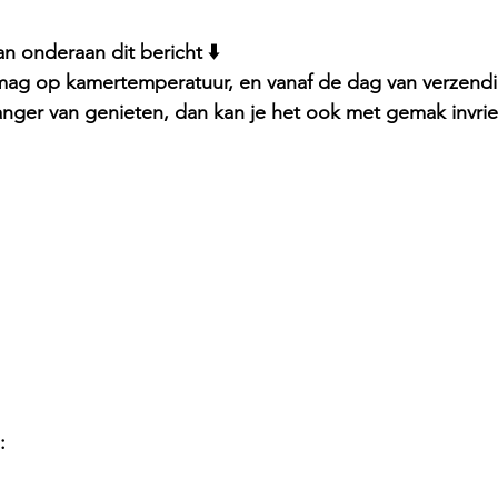
 onderaan dit bericht ⬇️
 mag op kamertemperatuur, en vanaf de dag van verzend
langer van genieten, dan kan je het ook met gemak invri
: