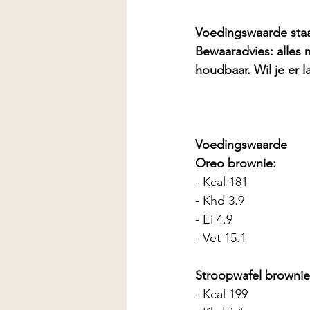
Voedingswaarde staan
Bewaaradvies: alles
houdbaar. Wil je er 
Voedingswaarde
Oreo brownie:
- Kcal 181
- Khd 3.9
- Ei 4.9
- Vet 15.1
Stroopwafel brownie
- Kcal 199