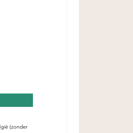
gië (zonder 