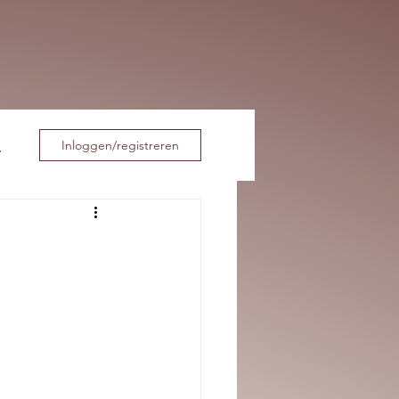
Inloggen/registreren