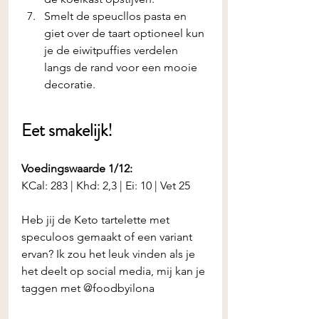
Smelt de speucllos pasta en 
giet over de taart optioneel kun 
je de eiwitpuffies verdelen 
langs de rand voor een mooie 
decoratie.
Eet smakelijk! 
Voedingswaarde 1/12:
KCal: 283 | Khd: 2,3 | Ei: 10 | Vet 25
Heb jij de
Keto tartelette met 
speculoos gemaakt of een variant 
ervan? Ik zou het leuk vinden als je 
het deelt op social media, mij kan je 
taggen met @foodbyilona 