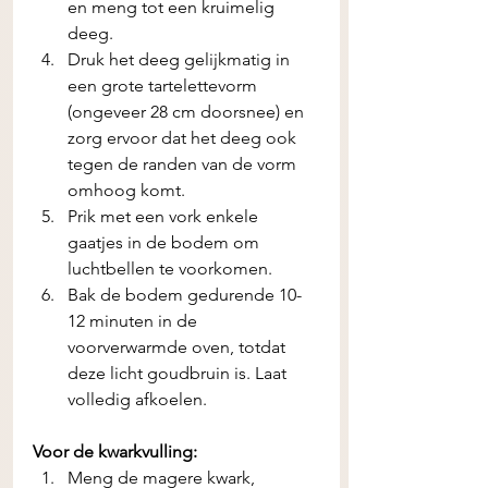
en meng tot een kruimelig 
deeg.
Druk het deeg gelijkmatig in 
een grote tartelettevorm 
(ongeveer 28 cm doorsnee) en 
zorg ervoor dat het deeg ook 
tegen de randen van de vorm 
omhoog komt.
Prik met een vork enkele 
gaatjes in de bodem om 
luchtbellen te voorkomen.
Bak de bodem gedurende 10-
12 minuten in de 
voorverwarmde oven, totdat 
deze licht goudbruin is. Laat 
volledig afkoelen.
Voor de kwarkvulling:
Meng de magere kwark, 