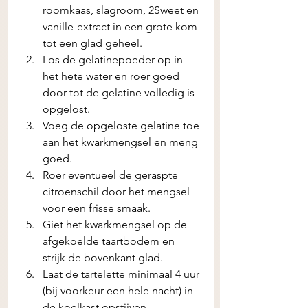
roomkaas, slagroom, 2Sweet en 
vanille-extract in een grote kom 
tot een glad geheel.
Los de gelatinepoeder op in 
het hete water en roer goed 
door tot de gelatine volledig is 
opgelost.
Voeg de opgeloste gelatine toe 
aan het kwarkmengsel en meng 
goed.
Roer eventueel de geraspte 
citroenschil door het mengsel 
voor een frisse smaak.
Giet het kwarkmengsel op de 
afgekoelde taartbodem en 
strijk de bovenkant glad.
Laat de tartelette minimaal 4 uur 
(bij voorkeur een hele nacht) in 
de koelkast opstijven.