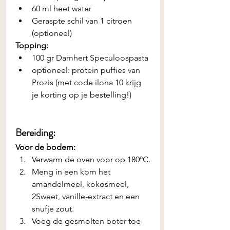
60 ml heet water
Geraspte schil van 1 citroen 
(optioneel)
Topping:
100 gr Damhert Speculoospasta
optioneel: protein puffies van 
Prozis (met code ilona 10 krijg 
je korting op je bestelling!)
Bereiding:
Voor de bodem:
Verwarm de oven voor op 180ºC.
Meng in een kom het 
amandelmeel, kokosmeel, 
2Sweet, vanille-extract en een 
snufje zout.
Voeg de gesmolten boter toe 