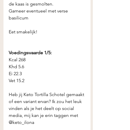
de kaas is gesmolten. 
Garneer eventueel met verse 
basilicum 
Eet smakelijk! 
Voedingswaarde 1/5:
Kcal 268 
Khd 5.6
Ei 22.3
Vet 15.2
Heb jij Keto Tortilla Schotel gemaakt 
of een variant ervan? Ik zou het leuk 
vinden als je het deelt op social 
media, mij kan je erin taggen met 
@keto_ilona 