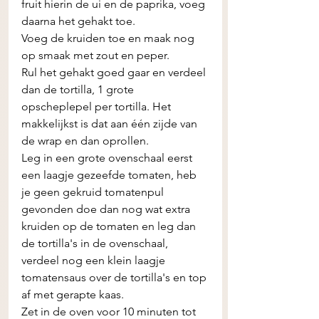
fruit hierin de ui en de paprika, voeg 
daarna het gehakt toe. 
Voeg de kruiden toe en maak nog 
op smaak met zout en peper. 
Rul het gehakt goed gaar en verdeel 
dan de tortilla, 1 grote 
opscheplepel per tortilla. Het 
makkelijkst is dat aan één zijde van 
de wrap en dan oprollen. 
Leg in een grote ovenschaal eerst 
een laagje gezeefde tomaten, heb 
je geen gekruid tomatenpul 
gevonden doe dan nog wat extra 
kruiden op de tomaten en leg dan 
de tortilla's in de ovenschaal, 
verdeel nog een klein laagje 
tomatensaus over de tortilla's en top 
af met gerapte kaas. 
Zet in de oven voor 10 minuten tot 