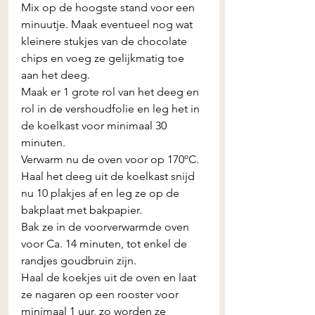
Mix op de hoogste stand voor een 
minuutje. Maak eventueel nog wat 
kleinere stukjes van de chocolate 
chips en voeg ze gelijkmatig toe 
aan het deeg.
Maak er 1 grote rol van het deeg en 
rol in de vershoudfolie en leg het in 
de koelkast voor minimaal 30 
minuten. 
Verwarm nu de oven voor op 170ºC.
Haal het deeg uit de koelkast snijd 
nu 10 plakjes af en leg ze op de 
bakplaat met bakpapier. 
Bak ze in de voorverwarmde oven 
voor Ca. 14 minuten, tot enkel de 
randjes goudbruin zijn. 
Haal de koekjes uit de oven en laat 
ze nagaren op een rooster voor 
minimaal 1 uur, zo worden ze 