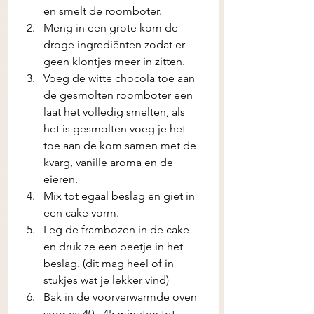
en smelt de roomboter.
Meng in een grote kom de 
droge ingrediënten zodat er 
geen klontjes meer in zitten. 
Voeg de witte chocola toe aan 
de gesmolten roomboter een 
laat het volledig smelten, als 
het is gesmolten voeg je het 
toe aan de kom samen met de 
kvarg, vanille aroma en de 
eieren. 
Mix tot egaal beslag en giet in 
een cake vorm. 
Leg de frambozen in de cake 
en druk ze een beetje in het 
beslag. (dit mag heel of in 
stukjes wat je lekker vind) 
Bak in de voorverwarmde oven 
voor ca 40 - 45 minuten tot 