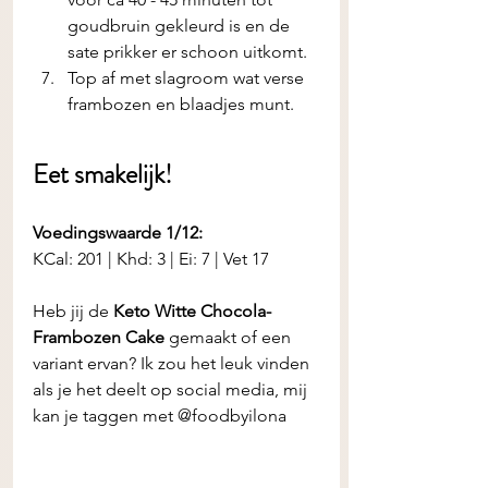
goudbruin gekleurd is en de 
sate prikker er schoon uitkomt.
Top af met slagroom wat verse 
frambozen en blaadjes munt.
Eet smakelijk! 
Voedingswaarde 1/12:
KCal: 201 | Khd: 3 | Ei: 7 | Vet 17
Heb jij de
 Keto Witte Chocola-
Frambozen Cake
 gemaakt of een 
variant ervan? Ik zou het leuk vinden 
als je het deelt op social media, mij 
kan je taggen met @foodbyilona 