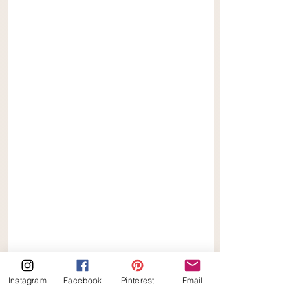
Instagram
Facebook
Pinterest
Email
Keto Witte Chocola-Frambozen 