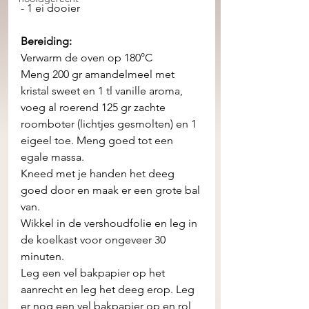
- 1 ei dooier 
Bereiding: 
Verwarm de oven op 180°C 
Meng 200 gr amandelmeel met 
kristal sweet en 1 tl vanille aroma, 
voeg al roerend 125 gr zachte 
roomboter (lichtjes gesmolten) en 1 
eigeel toe. Meng goed tot een 
egale massa. 
Kneed met je handen het deeg 
goed door en maak er een grote bal 
van. 
Wikkel in de vershoudfolie en leg in 
de koelkast voor ongeveer 30 
minuten. 
Leg een vel bakpapier op het 
aanrecht en leg het deeg erop. Leg 
er nog een vel bakpapier op en rol 