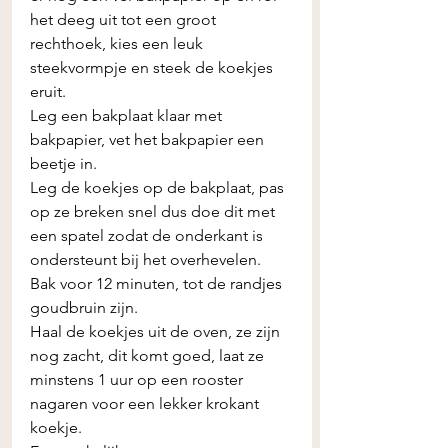
het deeg uit tot een groot 
rechthoek, kies een leuk 
steekvormpje en steek de koekjes 
eruit.
Leg een bakplaat klaar met 
bakpapier, vet het bakpapier een 
beetje in. 
Leg de koekjes op de bakplaat, pas 
op ze breken snel dus doe dit met 
een spatel zodat de onderkant is 
ondersteunt bij het overhevelen. 
Bak voor 12 minuten, tot de randjes 
goudbruin zijn.
Haal de koekjes uit de oven, ze zijn 
nog zacht, dit komt goed, laat ze 
minstens 1 uur op een rooster 
nagaren voor een lekker krokant 
koekje. 