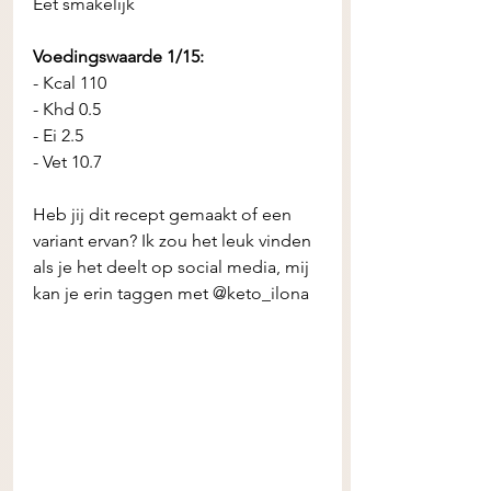
Eet smakelijk 
Voedingswaarde 1/15: 
- Kcal 110
- Khd 0.5
- Ei 2.5
- Vet 10.7
Heb jij dit recept gemaakt of een 
variant ervan? Ik zou het leuk vinden 
als je het deelt op social media, mij 
kan je erin taggen met @keto_ilona 