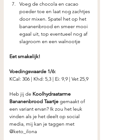
Voeg de chocola en cacao 
poeder toe en laat nog zachtjes 
door mixen. Spatel het op het 
bananenbrood en smeer mooi 
egaal uit, top eventueel nog af 
slagroom en een walnootje 
Eet smakelijk! 
Voedingswaarde 1/6:
KCal: 306 | Khd: 5,3 | Ei: 9,9 | Vet 25,9
Heb jij de 
Koolhydraatarme 
Bananenbrood Taartje 
gemaakt of 
een variant ervan? Ik zou het leuk 
vinden als je het deelt op social 
media, mij kan je taggen met 
@keto_ilona 