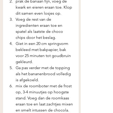
prak de banaan fijn, voeg de 
kwark en eieren eraan toe. Klop 
dit samen even losjes op. 
Voeg de rest van de 
ingredienten eraan toe en 
spatel als laatste de choco 
chips door het beslag. 
Giet in een 20 cm springvorm 
bekleed met bakpapier, bak 
voor 25 minuten tot goudbruin 
gekleurd. 
Ga pas verder met de topping 
als het bananenbrood volledig 
is afgekoeld. 
mix de roomboter met de frost 
op, 3-4 minuutjes op hoogste 
stand. Voeg dan de roomkaas 
eraan toe en laat zachtjes mixen 
en smelt intussen de chocola. 