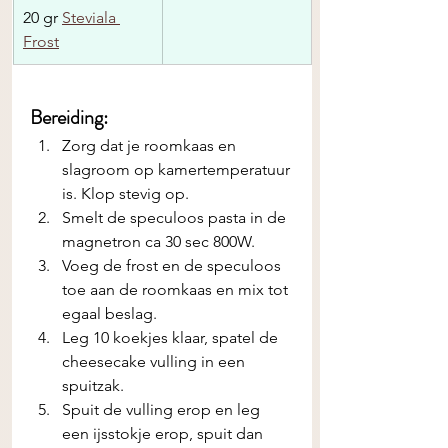
20 gr 
Steviala 
Frost
Bereiding:
Zorg dat je roomkaas en 
slagroom op kamertemperatuur 
is. Klop stevig op. 
Smelt de speculoos pasta in de 
magnetron ca 30 sec 800W.
Voeg de frost en de speculoos 
toe aan de roomkaas en mix tot 
egaal beslag. 
Leg 10 koekjes klaar, spatel de 
cheesecake vulling in een 
spuitzak.
Spuit de vulling erop en leg 
een ijsstokje erop, spuit dan 