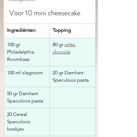
Voor 10 mini cheesecake 
​Ingrediënten:
Topping
100 gr 
80 gr 
witte 
Philadelphia 
chocola
Roomkaas
100 ml slagroom 
20 gr Damhert 
Speculoos pasta 
50 gr Damhert 
Speculoos pasta 
20 Cereal 
Speculoos 
koekjes