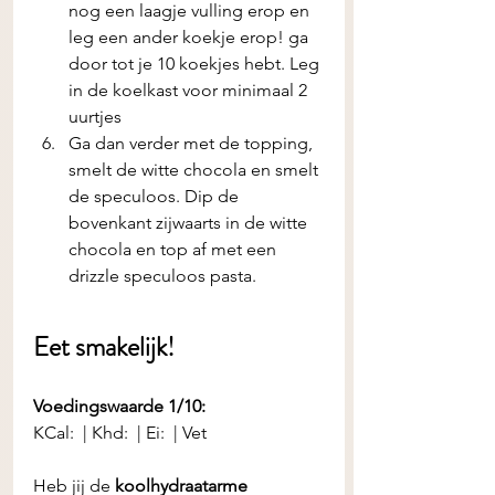
nog een laagje vulling erop en 
leg een ander koekje erop! ga 
door tot je 10 koekjes hebt. Leg 
in de koelkast voor minimaal 2 
uurtjes
Ga dan verder met de topping, 
smelt de witte chocola en smelt 
de speculoos. Dip de 
bovenkant zijwaarts in de witte 
chocola en top af met een 
drizzle speculoos pasta.
Eet smakelijk! 
Voedingswaarde 1/10:
KCal:  | Khd:  | Ei:  | Vet 
Heb jij de
 koolhydraatarme 