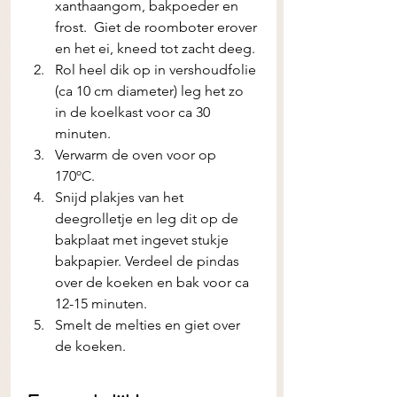
xanthaangom, bakpoeder en 
frost.  Giet de roomboter erover 
en het ei, kneed tot zacht deeg. 
Rol heel dik op in vershoudfolie 
(ca 10 cm diameter) leg het zo 
in de koelkast voor ca 30 
minuten.
Verwarm de oven voor op 
170ºC. 
Snijd plakjes van het 
deegrolletje en leg dit op de 
bakplaat met ingevet stukje 
bakpapier. Verdeel de pindas 
over de koeken en bak voor ca 
12-15 minuten.
Smelt de melties en giet over 
de koeken. 