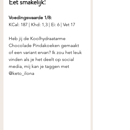
Eet smakelijk! 
Voedingswaarde 1/8:
KCal: 187 | Khd: 1,3 | Ei: 6 | Vet 17
Heb jij de
Koolhydraatarme 
Chocolade Pindakoeken
gemaakt 
of een variant ervan? Ik zou het leuk 
vinden als je het deelt op social 
media, mij kan je taggen met 
@keto_ilona 