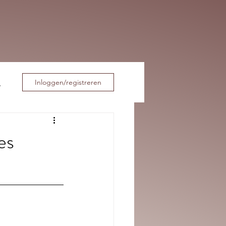
Inloggen/registreren
es