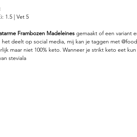
:
i: 1.5 | Vet 5
aatarme Frambozen Madeleines
 gemaakt of een variant e
je het deelt op social media, mij kan je taggen met @food
rlijk maar niet 100% keto. Wanneer je strikt keto eet kun
an steviala 