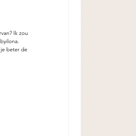
rvan? Ik zou 
byilona. 
 je beter de 