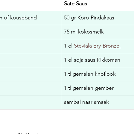
Sate Saus
en of kouseband
50 gr Koro Pindakaas
75 ml kokosmelk
1 el 
Steviala Ery-Bronze
1 el soja saus Kikkoman
1 tl gemalen knoflook
1 tl gemalen gember 
sambal naar smaak