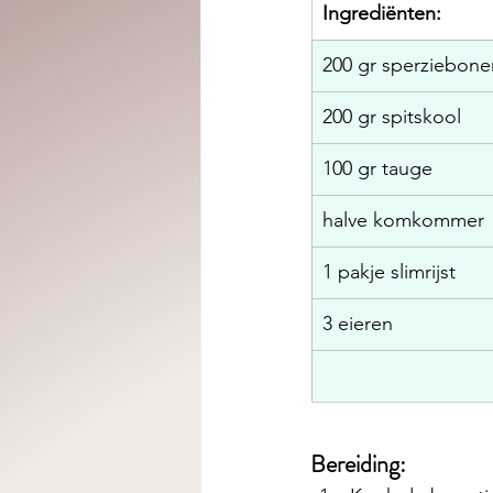
​Ingrediënten:
200 gr sperziebon
200 gr spitskool
100 gr tauge
halve komkommer
1 pakje slimrijst
3 eieren 
Bereiding: