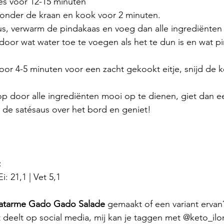
s voor 12-15 minuten
f onder de kraan en kook voor 2 minuten.
s, verwarm de pindakaas en voeg dan alle ingrediënten 
oor wat water toe te voegen als het te dun is en wat pi
voor 4-5 minuten voor een zacht gekookt eitje, snijd de
p door alle ingrediënten mooi op te dienen, giet dan 
 de satésaus over het bord en geniet! 
:
i: 21,1 | Vet 5,1
atarme Gado Gado Salade 
gemaakt of een variant ervan?
et deelt op social media, mij kan je taggen met @keto_ilo