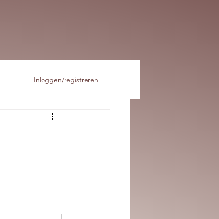
Inloggen/registreren