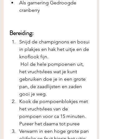
Als garnering Gedroogde 
cranberry 
Bereiding:
Snijd de champignons en bosui 
in plakjes en hak het uitje en de 
knoflook fijn.
 Hol de hele pompoenen uit, 
het vruchtvlees wat je kunt 
gebruiken doe je in een grote 
pan, de zaadlijsten en zaden 
gooi je weg.
Kook de pompoenblokjes met 
het vruchtvlees van de 
pompoen voor ca 15 minuten. 
Pureer het daarna tot puree
Verwarm in een hoge grote pan 
olijfolie en fruit hierin het uitje.