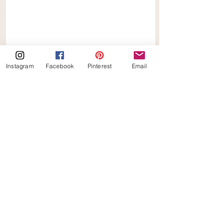
Instagram
Facebook
Pinterest
Email
Keto
Alles weergeven
Gerelateerde posts