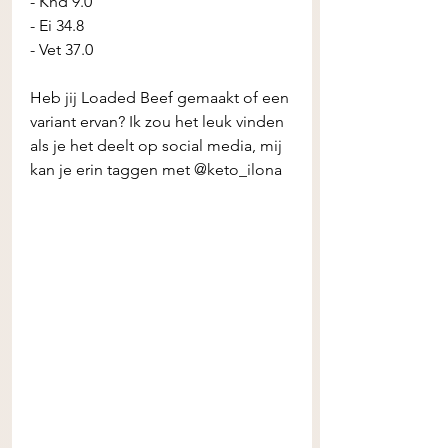
- Khd 9.0
- Ei 34.8 
- Vet 37.0 
Heb jij Loaded Beef gemaakt of een 
variant ervan? Ik zou het leuk vinden 
als je het deelt op social media, mij 
kan je erin taggen met @keto_ilona 