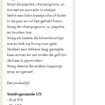
Snijd de paprika, champignons, ui, 
tomaat en avocado in stukjes
Verhit een klein beetje olie of boter 
in de pan en rul het gehakt hierin, 
Voeg de champignons, ui, paprika 
en kruiden toe. 
Voeg als laatste de bloemkoolrijst 
toe en bak op hoog vuur gaar. 
Verdeel een lekkere laag geraspte 
kaas erover en zet onder de grill tot 
de kaas is gesmolten. 
Voeg daarna de andere toppings 
erop en geniet! 
Eet smakelijk!
Voedingswaarde 1/3: 
- Kcal 515 