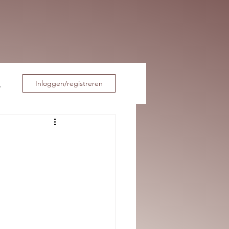
Inloggen/registreren