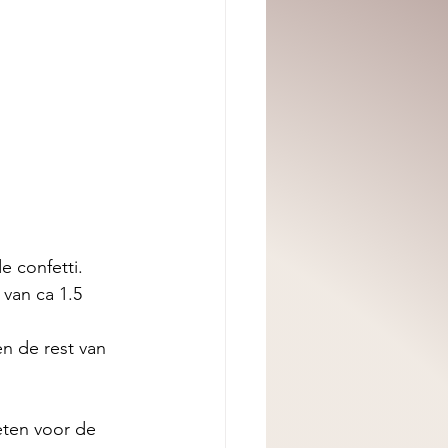
 confetti. 
van ca 1.5 
n de rest van 
eten voor de 