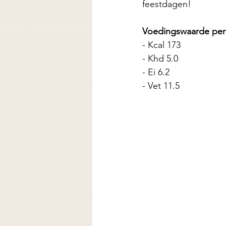
feestdagen!
Voedingswaarde per 
- Kcal 173
- Khd 5.0
- Ei 6.2
- Vet 11.5 