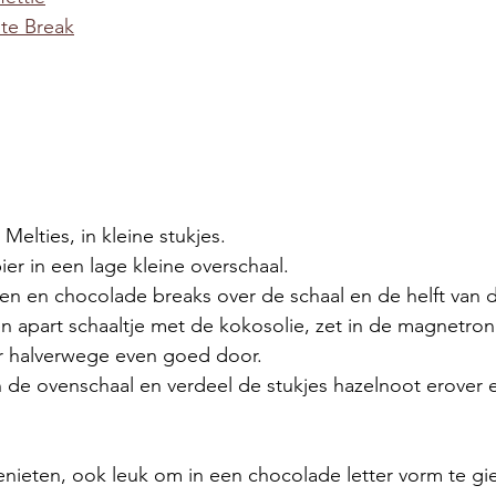
te Break
 Melties, in kleine stukjes.
er in een lage kleine overschaal. 
n en chocolade breaks over de schaal en de helft van de
n apart schaaltje met de kokosolie, zet in de magnetron 
 halverwege even goed door. 
 de ovenschaal en verdeel de stukjes hazelnoot erover e
genieten, ook leuk om in een chocolade letter vorm te gi