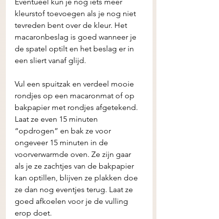
Eventueel kun je nog iets meer 
kleurstof toevoegen als je nog niet 
tevreden bent over de kleur. Het 
macaronbeslag is goed wanneer je 
de spatel optilt en het beslag er in 
een sliert vanaf glijd. 
Vul een spuitzak en verdeel mooie 
rondjes op een macaronmat of op 
bakpapier met rondjes afgetekend. 
Laat ze even 15 minuten 
“opdrogen” en bak ze voor 
ongeveer 15 minuten in de 
voorverwarmde oven. Ze zijn gaar 
als je ze zachtjes van de bakpapier 
kan optillen, blijven ze plakken doe 
ze dan nog eventjes terug. Laat ze 
goed afkoelen voor je de vulling 
erop doet. 