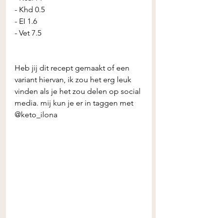
- Khd 0.5
- EI 1.6
- Vet 7.5 
Heb jij dit recept gemaakt of een 
variant hiervan, ik zou het erg leuk 
vinden als je het zou delen op social 
media. mij kun je er in taggen met 
@keto_ilona 