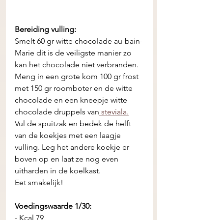
Bereiding vulling: 
Smelt 60 gr witte chocolade au-bain-
Marie dit is de veiligste manier zo 
kan het chocolade niet verbranden. 
Meng in een grote kom 100 gr frost 
met 150 gr roomboter en de witte 
chocolade en een kneepje witte 
chocolade druppels van
 steviala.
Vul de spuitzak en bedek de helft 
van de koekjes met een laagje 
vulling. Leg het andere koekje er 
boven op en laat ze nog even 
uitharden in de koelkast. 
Eet smakelijk! 
Voedingswaarde 1/30:
- Kcal 79