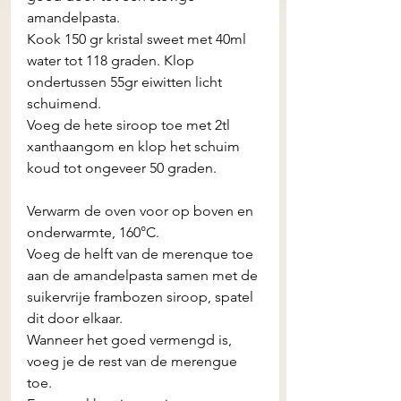
amandelpasta.
Kook 150 gr kristal sweet met 40ml 
water tot 118 graden. Klop 
ondertussen 55gr eiwitten licht 
schuimend. 
Voeg de hete siroop toe met 2tl 
xanthaangom en klop het schuim 
koud tot ongeveer 50 graden. 
Verwarm de oven voor op boven en 
onderwarmte, 160°C.
Voeg de helft van de merenque toe 
aan de amandelpasta samen met de 
suikervrije frambozen siroop, spatel 
dit door elkaar. 
Wanneer het goed vermengd is, 
voeg je de rest van de merengue 
toe. 