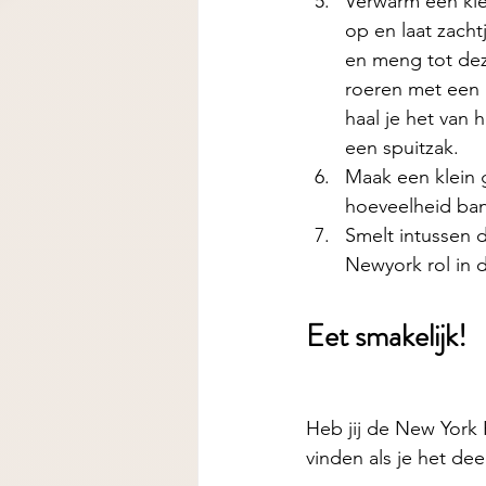
Verwarm een klei
op en laat zacht
en meng tot dez
roeren met een 
haal je het van h
een spuitzak.
Maak een klein g
hoeveelheid bank
Smelt intussen d
Newyork rol in 
Eet smakelijk! 
Heb jij de
New York R
vinden als je het de