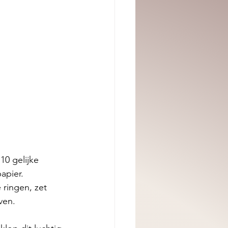
10 gelijke 
apier.
ringen, zet 
ven. 