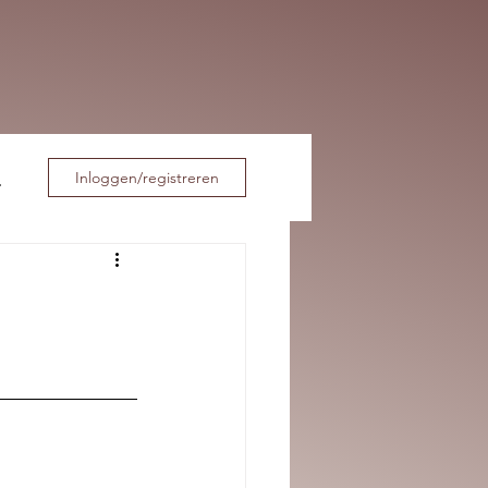
Inloggen/registreren