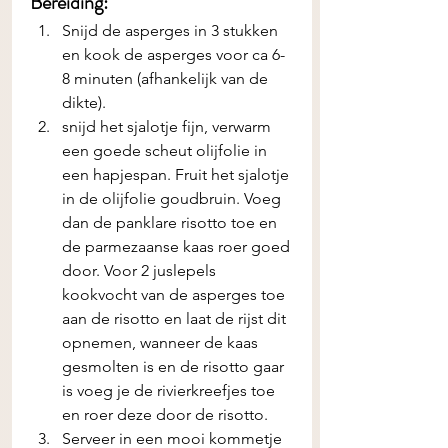
Bereiding:
Snijd de asperges in 3 stukken 
en kook de asperges voor ca 6-
8 minuten (afhankelijk van de 
dikte).
snijd het sjalotje fijn, verwarm 
een goede scheut olijfolie in 
een hapjespan. Fruit het sjalotje 
in de olijfolie goudbruin. Voeg 
dan de panklare risotto toe en 
de parmezaanse kaas roer goed 
door. Voor 2 juslepels 
kookvocht van de asperges toe 
aan de risotto en laat de rijst dit 
opnemen, wanneer de kaas 
gesmolten is en de risotto gaar 
is voeg je de rivierkreefjes toe 
en roer deze door de risotto.
Serveer in een mooi kommetje 