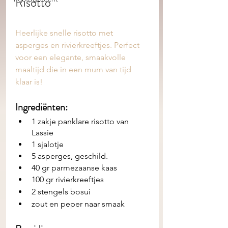
Risotto
Heerlijke snelle risotto met 
asperges en rivierkreeftjes. Perfect 
voor een elegante, smaakvolle 
maaltijd die in een mum van tijd 
klaar is!
Ingrediënten: 
1 zakje panklare risotto van 
Lassie 
1 sjalotje
5 asperges, geschild. 
40 gr parmezaanse kaas
100 gr rivierkreeftjes 
2 stengels bosui
zout en peper naar smaak