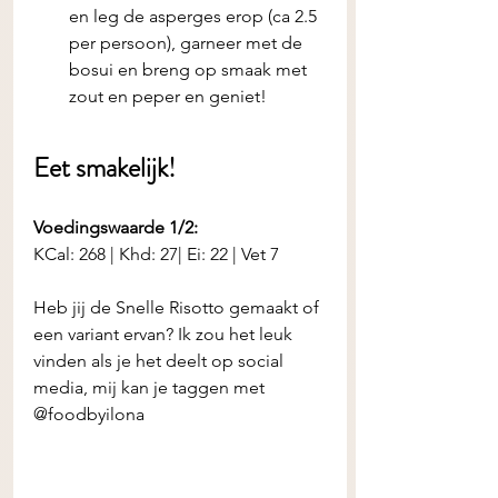
en leg de asperges erop (ca 2.5 
per persoon), garneer met de 
bosui en breng op smaak met 
zout en peper en geniet! 
Eet smakelijk! 
Voedingswaarde 1/2:
KCal: 268 | Khd: 27| Ei: 22 | Vet 7
Heb jij de
Snelle Risotto gemaakt of 
een variant ervan? Ik zou het leuk 
vinden als je het deelt op social 
media, mij kan je taggen met 
@foodbyilona 