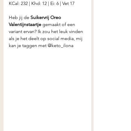
KCal: 232 | Khd: 12 | Ei: 6 | Vet 17
Heb jij de
 Suikervrij Oreo 
Valentijnstaartje
 gemaakt of een 
variant ervan? Ik zou het leuk vinden 
als je het deelt op social media, mij 
kan je taggen met @keto_ilona 