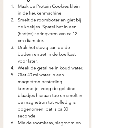
Maak de Protein Cookies klein 
in de keukenmachine. 
Smelt de roomboter en giet bij 
de koekjes. Spatel het in een 
(hartjes) springvorm van ca 12 
cm diamater.
Druk het stevig aan op de 
bodem en zet in de koelkast 
voor later.
Week de getaline in koud water.
Giet 40 ml water in een 
magnetron besteding 
kommetje, voeg de gelatine 
blaadjes hieraan toe en smelt in 
de magnetron tot volledig is 
opgenomen, dat is ca 30 
seconde.
Mix de roomkaas, slagroom en 