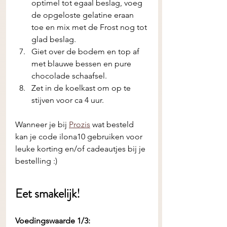
optimel tot egaal beslag, voeg 
de opgeloste gelatine eraan 
toe en mix met de Frost nog tot 
glad beslag.
Giet over de bodem en top af 
met blauwe bessen en pure 
chocolade schaafsel.
Zet in de koelkast om op te 
stijven voor ca 4 uur. 
Wanneer je bij 
Prozis
 wat besteld 
kan je code ilona10 gebruiken voor 
leuke korting en/of cadeautjes bij je 
bestelling :) 
Eet smakelijk! 
Voedingswaarde 1/3: