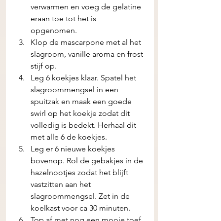
verwarmen en voeg de gelatine 
eraan toe tot het is 
opgenomen. 
Klop de mascarpone met al het 
slagroom, vanille aroma en frost 
stijf op. 
Leg 6 koekjes klaar. Spatel het 
slagroommengsel in een 
spuitzak en maak een goede 
swirl op het koekje zodat dit 
volledig is bedekt. Herhaal dit 
met alle 6 de koekjes. 
Leg er 6 nieuwe koekjes 
bovenop. Rol de gebakjes in de 
hazelnootjes zodat het blijft 
vastzitten aan het 
slagroommengsel. Zet in de 
koelkast voor ca 30 minuten.
Top af met nog een mooie toef 