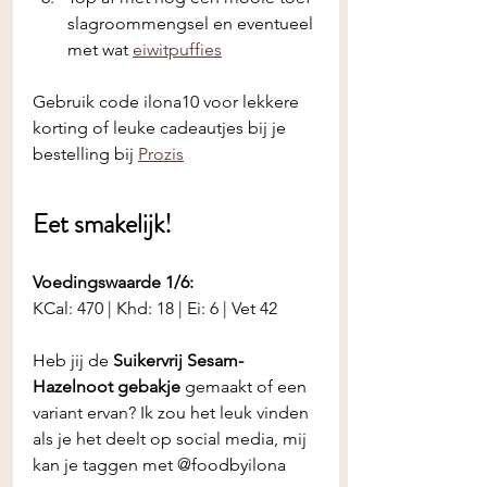
slagroommengsel en eventueel 
met wat 
eiwitpuffies
Gebruik code ilona10 voor lekkere 
korting of leuke cadeautjes bij je 
bestelling bij
Prozis
Eet smakelijk! 
Voedingswaarde 1/6:
KCal: 470 | Khd: 18 | Ei: 6 | Vet 42
Heb jij de
 Suikervrij Sesam-
Hazelnoot gebakje
 gemaakt of een 
variant ervan? Ik zou het leuk vinden 
als je het deelt op social media, mij 
kan je taggen met @foodbyilona 