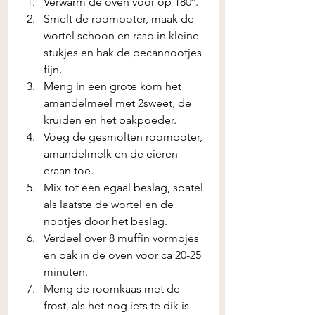
Verwarm de oven voor op 180º. 
Smelt de roomboter, maak de 
wortel schoon en rasp in kleine 
stukjes en hak de pecannootjes 
fijn.
Meng in een grote kom het 
amandelmeel met 2sweet, de 
kruiden en het bakpoeder. 
Voeg de gesmolten roomboter, 
amandelmelk en de eieren 
eraan toe. 
Mix tot een egaal beslag, spatel 
als laatste de wortel en de 
nootjes door het beslag. 
Verdeel over 8 muffin vormpjes 
en bak in de oven voor ca 20-25 
minuten. 
Meng de roomkaas met de 
frost, als het nog iets te dik is 