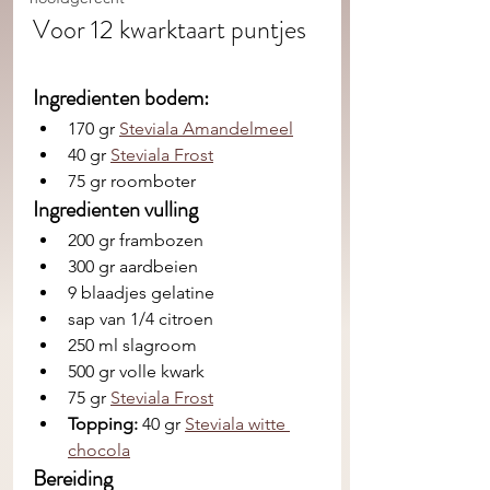
Voor 12 kwarktaart puntjes 
Ingredienten bodem: 
170 gr 
Steviala Amandelmeel
40 gr 
Steviala Frost
75 gr roomboter
Ingredienten vulling
200 gr frambozen
300 gr aardbeien
9 blaadjes gelatine
sap van 1/4 citroen
250 ml slagroom
500 gr volle kwark
75 gr 
Steviala Frost
Topping: 
40 gr 
Steviala witte 
chocola
Bereiding