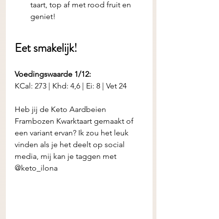
taart, top af met rood fruit en 
geniet!
Eet smakelijk! 
Voedingswaarde 1/12:
KCal: 273 | Khd: 4,6 | Ei: 8 | Vet 24
Heb jij de Keto Aardbeien 
Frambozen Kwarktaart
gemaakt of 
een variant ervan? Ik zou het leuk 
vinden als je het deelt op social 
media, mij kan je taggen met 
@keto_ilona 