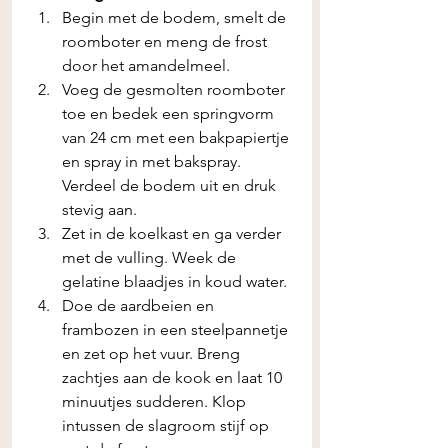
Begin met de bodem, smelt de 
roomboter en meng de frost 
door het amandelmeel.
Voeg de gesmolten roomboter 
toe en bedek een springvorm 
van 24 cm met een bakpapiertje 
en spray in met bakspray. 
Verdeel de bodem uit en druk 
stevig aan.
Zet in de koelkast en ga verder 
met de vulling. Week de 
gelatine blaadjes in koud water.
Doe de aardbeien en 
frambozen in een steelpannetje 
en zet op het vuur. Breng 
zachtjes aan de kook en laat 10 
minuutjes sudderen. Klop 
intussen de slagroom stijf op 