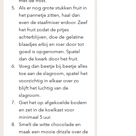
met de frost. 
Als er nog grote stukken fruit in 
het pannetje zitten, haal dan 
even de staafmixer erdoor. Zeef 
het fruit zodat de pitjes 
achterblijven, doe de gelatine 
blaadjes erbij en roer door tot 
goed is opgenomen. Spatel 
dan de kwark door het fruit. 
Voeg dan beetje bij beetje alles 
toe aan de slagroom, spatel het 
voorzichtig in elkaar over zo 
blijft het luchtig van de 
slagroom. 
Giet het op afgekoelde bodem 
en zet in de koelkast voor 
minimaal 5 uur. 
Smelt de witte chocolade en 
maak een mooie drizzle over de 