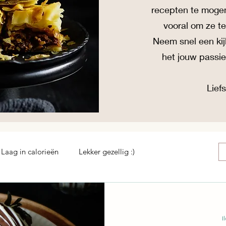
recepten te moge
vooral om ze 
Neem snel een kij
het jouw passi
Liefs
Laag in calorieën
Lekker gezellig :)
I