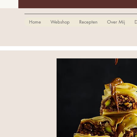
Home
Webshop
Recepten
Over Mij
D