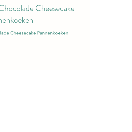
e Chocolade Cheesecake
nenkoeken
colade Cheesecake Pannenkoeken