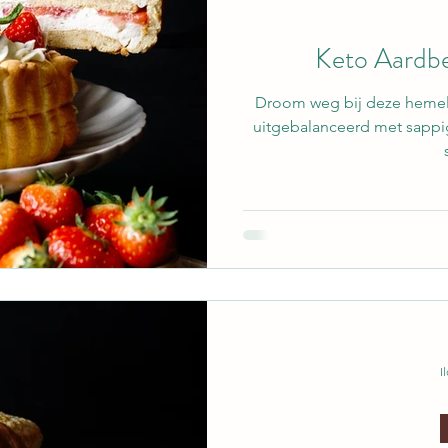
Keto Aardbe
Droom weg bij deze hemels
uitgebalanceerd met sappig
I