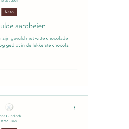
10 dec 2024
Keto
ulde aardbeien
n zijn gevuld met witte chocolade
g gedipt in de lekkerste chocola
lona Gundlach
8 mei 2024