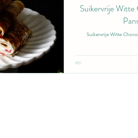
Suikervrije Witt
Pan
Suikervrije Witte Cho