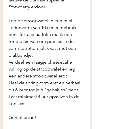
Strawberry erdoor. 
Leg de stroopwafel in een mini 
springvorm van 10 cm en gebruik 
een stuk acetaatfolie maak een 
rondje hiervan om precies in de 
vorm te zetten, plak vast met een 
plakbandje.
Verdeel een laagje cheesecake 
vulling op de stroopwafel en leg 
een andere stroopwafel erop. 
Haal de springvorm eraf en herhaal 
dit 6 keer tot je 6 "gebakjes" hebt. 
Laat minimaal 4 uur opstijven in de 
koelkast. 
Geniet ervan!