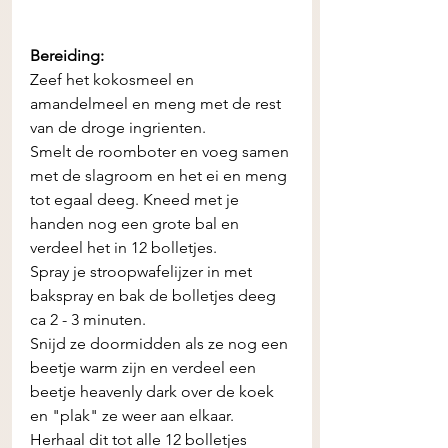
Bereiding:
Zeef het kokosmeel en 
amandelmeel en meng met de rest 
van de droge ingrienten. 
Smelt de roomboter en voeg samen 
met de slagroom en het ei en meng 
tot egaal deeg. Kneed met je 
handen nog een grote bal en 
verdeel het in 12 bolletjes.
Spray je stroopwafelijzer in met 
bakspray en bak de bolletjes deeg 
ca 2 - 3 minuten. 
Snijd ze doormidden als ze nog een 
beetje warm zijn en verdeel een 
beetje heavenly dark over de koek 
en "plak" ze weer aan elkaar. 
Herhaal dit tot alle 12 bolletjes 