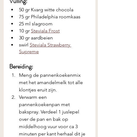
Vulling: 
50 gr Kvarg witte chocola
75 gr Philadelphia roomkaas
25 ml slagroom
10 gr 
Steviala Frost
30 gr aardbeien
swirl 
Steviala Strawberry 
Supreme
Bereiding:
Meng de pannenkoekenmix 
met het amandelmelk tot alle 
klontjes eruit zijn.
Verwarm een 
pannenkoekenpan met 
bakspray. Verdeel 1 juslepel 
over de pan en bak op 
middelhoog vuur voor ca 3 
minuten per kant herhaal dit je 