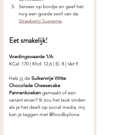
Serveer op bordje en geef het 
nog een goede swirl van de 
Strawberry Supreme
. 
Eet smakelijk! 
Voedingswaarde 1/6:
KCal: 170 | Khd: 12,6 | Ei: 8 | Vet 9
Heb jij de
 Suikervrije Witte 
Chocolade Cheesecake 
Pannenkoeken
 gemaakt of een 
variant ervan? Ik zou het leuk vinden 
als je het deelt op social media, mij 
kan je taggen met @foodbyilona 