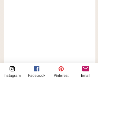
Instagram
Facebook
Pinterest
Email
Suikervrije Witte Chocolade 